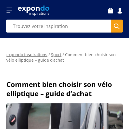
expondo inspirations
/
Sport
/
Comment bien choisir son
vélo elliptique – guide d’achat
Comment bien choisir son vélo
elliptique – guide d’achat