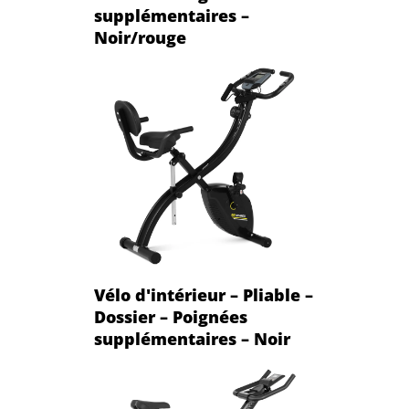
supplémentaires –
Noir/rouge
Vélo d'intérieur – Pliable –
Dossier – Poignées
supplémentaires – Noir